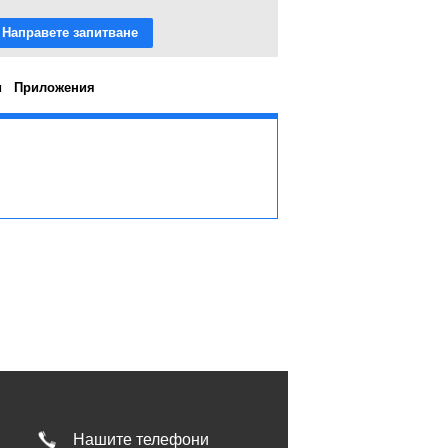
Направете запитване
и
Приложения
Нашите телефони