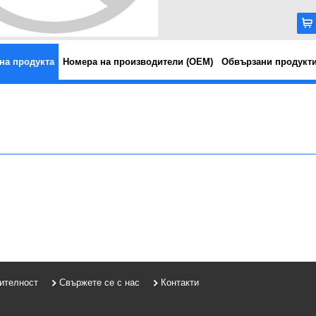
на продукта
Номера на производители (OEM)
Обвързани продукт
рителност
Свържете се с нас
Контакти