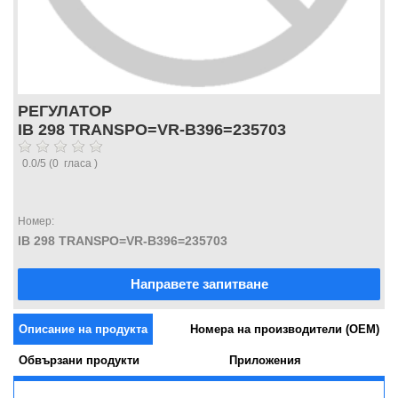
РЕГУЛАТОР
IB 298 TRANSPO=VR-B396=235703
0.0
/
5
(
0
гласа )
Номер:
IB 298 TRANSPO=VR-B396=235703
Направете запитване
Описание на продукта
Номера на производители (OEM)
Обвързани продукти
Приложения