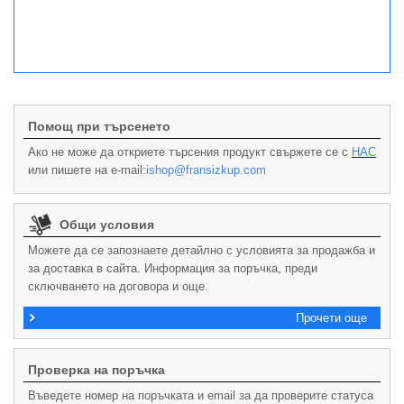
Помощ при търсенето
Ако не може да откриете търсения продукт свържете се с
НАС
или пишете на e-mail:
ishop@fransizkup.com
Общи условия
Можете да се запознаете детайлно с условията за продажба и
за доставка в сайта. Информация за поръчка, преди
сключването на договора и още.
Прочети още
Проверка на поръчка
Въведете номер на поръчката и email за да проверите статуса