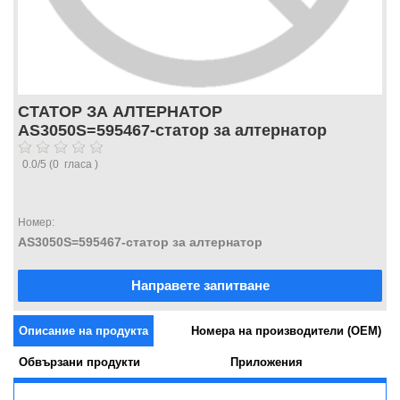
СТАТОР ЗА АЛТЕРНАТОР
AS3050S=595467-статор за алтернатор
0.0
/
5
(
0
гласа )
Номер:
AS3050S=595467-статор за алтернатор
Направете запитване
Описание на продукта
Номера на производители (OEM)
Обвързани продукти
Приложения