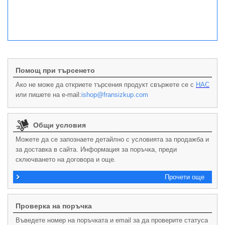
Помощ при търсенето
Ако не може да откриете търсения продукт свържете се с
НАС
или пишете на e-mail:
ishop@fransizkup.com
Общи условия
Можете да се запознаете детайлно с условията за продажба и
за доставка в сайта. Информация за поръчка, преди
сключването на договора и още.
Прочети още
Проверка на поръчка
Въведете номер на поръчката и email за да проверите статуса