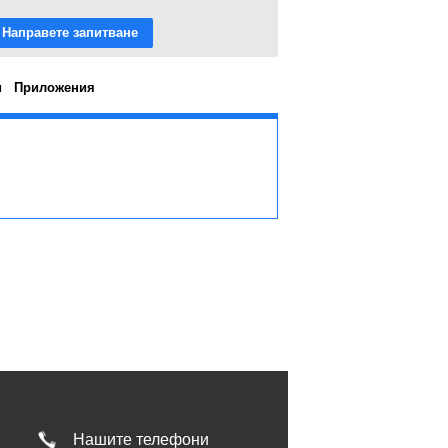
Направете запитване
и
Приложения
Нашите телефони