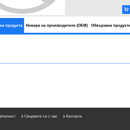
на продукта
Номера на производители (OEM)
Обвързани продукт
рителност
Свържете се с нас
Контакти