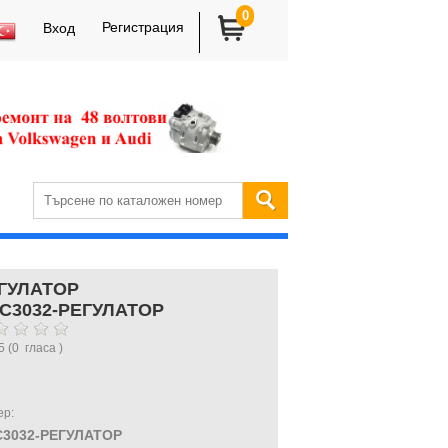
0
Регистрация
Вход
ГУЛАТОР
C3032-РЕГУЛАТОР
5
(
0
гласа )
ер:
3032-РЕГУЛАТОР