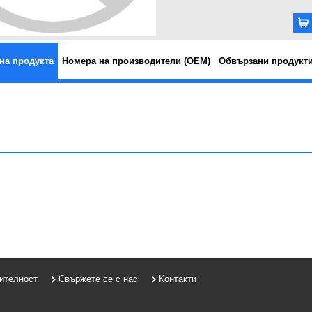
на продукта
Номера на производители (OEM)
Обвързани продукт
рителност
Свържете се с нас
Контакти