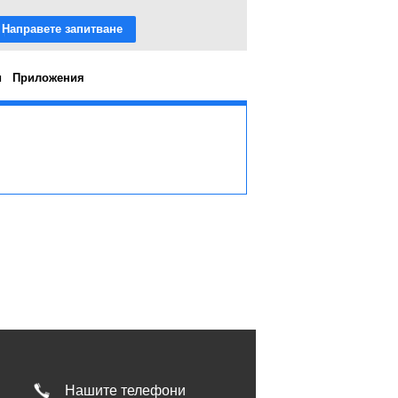
Направете запитване
и
Приложения
Нашите телефони