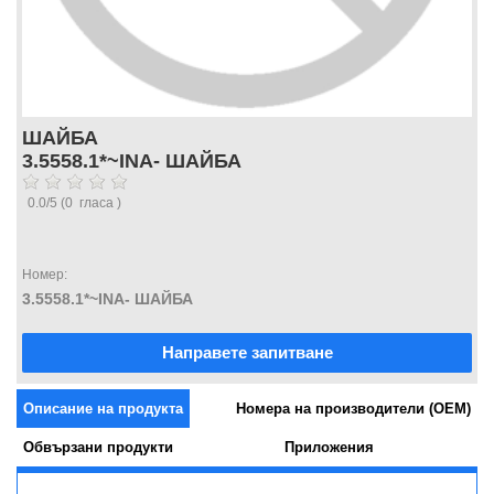
ШАЙБА
3.5558.1*~INA- ШАЙБА
0.0
/
5
(
0
гласа )
Номер:
3.5558.1*~INA- ШАЙБА
Направете запитване
Описание на продукта
Номера на производители (OEM)
Обвързани продукти
Приложения