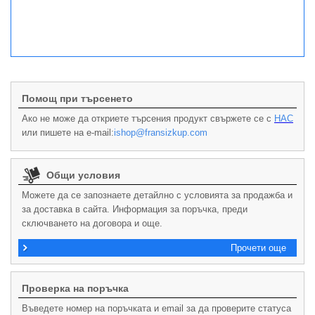
Помощ при търсенето
Ако не може да откриете търсения продукт свържете се с
НАС
или пишете на e-mail:
ishop@fransizkup.com
Общи условия
Можете да се запознаете детайлно с условията за продажба и
за доставка в сайта. Информация за поръчка, преди
сключването на договора и още.
Прочети още
Проверка на поръчка
Въведете номер на поръчката и email за да проверите статуса