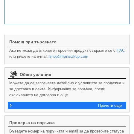
Помощ при търсенето
Ако не може да откриете търсения продукт свържете се с
НАС
или пишете на e-mail:
ishop@fransizkup.com
Общи условия
Можете да се запознаете детайлно с условията за продажба и
за доставка в сайта. Информация за поръчка, преди
сключването на договора и още.
Прочети още
Проверка на поръчка
Въведете номер на поръчката и email за да проверите статуса