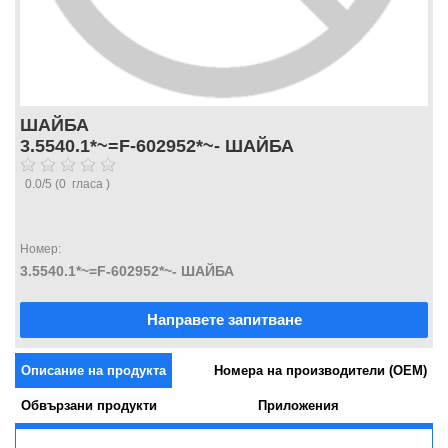
ШАЙБА
3.5540.1*~=F-602952*~- ШАЙБА
0.0
/
5
(
0
гласа )
Номер:
3.5540.1*~=F-602952*~- ШАЙБА
Направете запитване
Описание на продукта
Номера на производители (OEM)
Обвързани продукти
Приложения