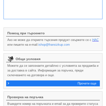
Помощ при търсенето
Ако не може да откриете търсения продукт свържете се с
НАС
или пишете на e-mail:
ishop@fransizkup.com
Общи условия
Можете да се запознаете детайлно с условията за продажба и
за доставка в сайта. Информация за поръчка, преди
сключването на договора и още.
Прочети още
Проверка на поръчка
Въведете номер на поръчката и email за да проверите статуса