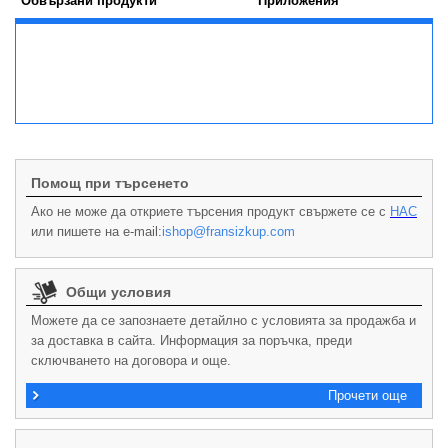
Обвързани продукти
Приложения
Помощ при търсенето
Ако не може да откриете търсения продукт свържете се с
НАС
или пишете на e-mail:
ishop@fransizkup.com
Общи условия
Можете да се запознаете детайлно с условията за продажба и
за доставка в сайта. Информация за поръчка, преди
сключването на договора и още.
Прочети още