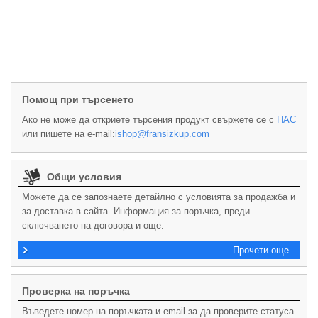
Помощ при търсенето
Ако не може да откриете търсения продукт свържете се с
НАС
или пишете на e-mail:
ishop@fransizkup.com
Общи условия
Можете да се запознаете детайлно с условията за продажба и
за доставка в сайта. Информация за поръчка, преди
сключването на договора и още.
Прочети още
Проверка на поръчка
Въведете номер на поръчката и email за да проверите статуса