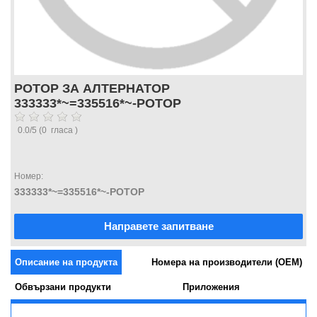
РОТОР ЗА АЛТЕРНАТОР
333333*~=335516*~-РОТОР
0.0
/
5
(
0
гласа )
Номер:
333333*~=335516*~-РОТОР
Направете запитване
Описание на продукта
Номера на производители (OEM)
Обвързани продукти
Приложения