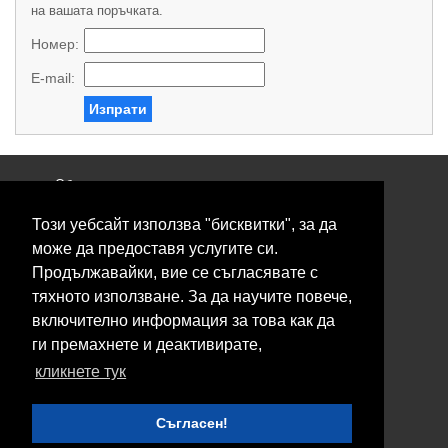
на вашата поръчката.
Номер:
E-mail:
Изпрати
Общи условия
Политика за поверителност
Този уебсайт използва "бисквитки", за да
Свържете се с нас
Контакти
може да предоставя услугите си.
Нашите сервизи
Продължавайки, вие се съгласявате с
Блог
тяхното използване. За да научите повече,
включително информация за това как да
© 2026 Fransizkup.bg всички права запазени
ги премахнете и деактивирате,
Изграждане и поддръжка от
Eurocoders
кликнете тук
Нашите телефони
Съгласен!
Boby_fransizkup