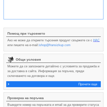
Помощ при търсенето
Ако не може да откриете търсения продукт свържете се с
НАС
или пишете на e-mail:
ishop@fransizkup.com
Общи условия
Можете да се запознаете детайлно с условията за продажба и
за доставка в сайта. Информация за поръчка, преди
сключването на договора и още.
Прочети още
Проверка на поръчка
Въведете номер на поръчката и email за да проверите статуса