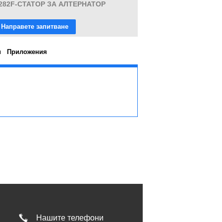
282F-СТАТОР ЗА АЛТЕРНАТОР
Направете запитване
и
Приложения
Нашите телефони