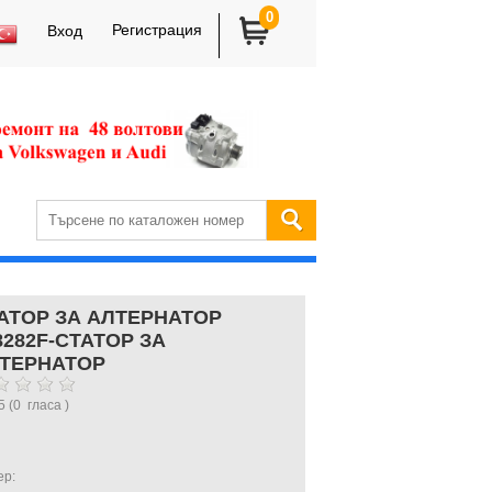
0
Регистрация
Вход
АТОР ЗА АЛТЕРНАТОР
8282F-СТАТОР ЗА
ТЕРНАТОР
5
(
0
гласа )
ер: