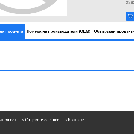
238
на продукта
Номера на производители (OEM)
Обвързани продукт
рителност
Свържете се с нас
Контакти