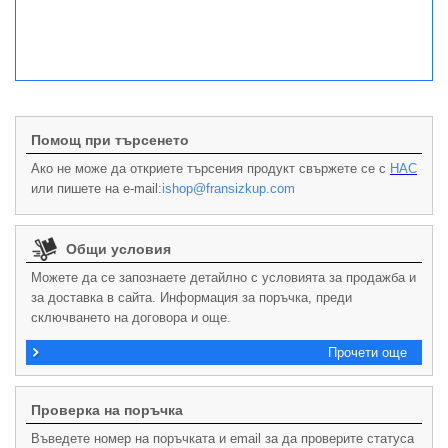
Помощ при търсенето
Ако не може да откриете търсения продукт свържете се с
НАС
или пишете на e-mail:
ishop@fransizkup.com
Общи условия
Можете да се запознаете детайлно с условията за продажба и
за доставка в сайта. Информация за поръчка, преди
сключването на договора и още.
Прочети още
Проверка на поръчка
Въведете номер на поръчката и email за да проверите статуса