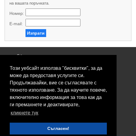
на вашата поръчката.
Номер:
E-mail:
Изпрати
Общи условия
Политика за поверителност
Този уебсайт използва "бисквитки", за да
Свържете се с нас
Контакти
може да предоставя услугите си.
Нашите сервизи
Продължавайки, вие се съгласявате с
Блог
тяхното използване. За да научите повече,
включително информация за това как да
© 2026 Fransizkup.bg всички права запазени
ги премахнете и деактивирате,
Изграждане и поддръжка от
Eurocoders
кликнете тук
Нашите телефони
Съгласен!
Boby_fransizkup