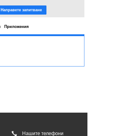
Направете запитване
и
Приложения
Нашите телефони