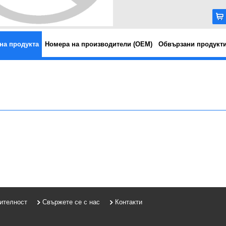
на продукта
Номера на производители (OEM)
Обвързани продукт
рителност
Свържете се с нас
Контакти