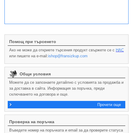
Помощ при търсенето
Ако не може да откриете търсения продукт свържете се с
НАС
или пишете на e-mail:
ishop@fransizkup.com
Общи условия
Можете да се запознаете детайлно с условията за продажба и
за доставка в сайта. Информация за поръчка, преди
сключването на договора и още.
Прочети още
Проверка на поръчка
Въведете номер на поръчката и email за да проверите статуса