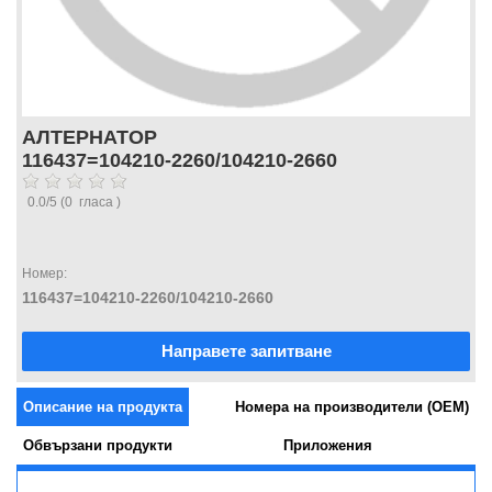
АЛТЕРНАТОР
116437=104210-2260/104210-2660
0.0
/
5
(
0
гласа )
Номер:
116437=104210-2260/104210-2660
Направете запитване
Описание на продукта
Номера на производители (OEM)
Обвързани продукти
Приложения