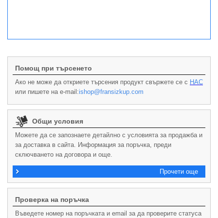
Помощ при търсенето
Ако не може да откриете търсения продукт свържете се с
НАС
или пишете на e-mail:
ishop@fransizkup.com
Общи условия
Можете да се запознаете детайлно с условията за продажба и
за доставка в сайта. Информация за поръчка, преди
сключването на договора и още.
Прочети още
Проверка на поръчка
Въведете номер на поръчката и email за да проверите статуса