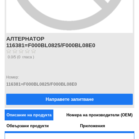
АЛТЕРНАТОР
116381=F000BL0825/F000BL08E0
0.0
/
5
(
0
гласа )
Номер:
116381=F000BL0825/F000BL08E0
Направете запитване
Описание на продукта
Номера на производители (OEM)
Обвързани продукти
Приложения