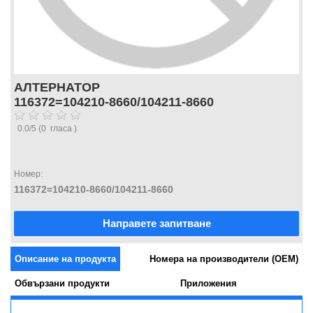
АЛТЕРНАТОР
116372=104210-8660/104211-8660
0.0
/
5
(
0
гласа )
Номер:
116372=104210-8660/104211-8660
Направете запитване
Описание на продукта
Номера на производители (OEM)
Обвързани продукти
Приложения