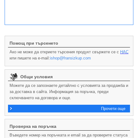
Помощ при търсенето
Ако не може да откриете търсения продукт свържете се с
НАС
или пишете на e-mail:
ishop@fransizkup.com
Общи условия
Можете да се запознаете детайлно с условията за продажба и
за доставка в сайта. Информация за поръчка, преди
сключването на договора и още.
Прочети още
Проверка на поръчка
Въведете номер на поръчката и email за да проверите статуса