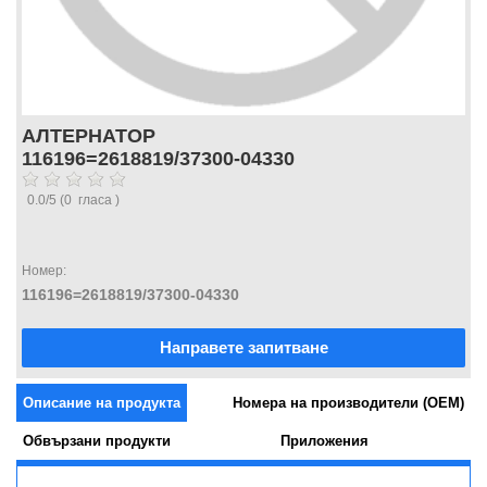
АЛТЕРНАТОР
116196=2618819/37300-04330
0.0
/
5
(
0
гласа )
Номер:
116196=2618819/37300-04330
Направете запитване
Описание на продукта
Номера на производители (OEM)
Обвързани продукти
Приложения