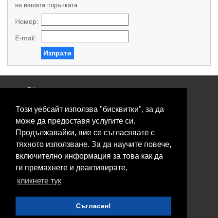
на вашата поръчката.
Номер:
E-mail:
Изпрати
Общи условия
Политика за поверителност
Този уебсайт използва "бисквитки", за да
Свържете се с нас
Контакти
може да предоставя услугите си.
Нашите сервизи
Продължавайки, вие се съгласявате с
Блог
тяхното използване. За да научите повече,
включително информация за това как да
© 2026 Fransizkup.bg всички права запазени
ги премахнете и деактивирате,
Изграждане и поддръжка от
Eurocoders
кликнете тук
Нашите телефони
Съгласен!
Boby_fransizkup