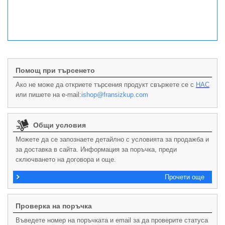
Помощ при търсенето
Ако не може да откриете търсения продукт свържете се с
НАС
или пишете на e-mail:
ishop@fransizkup.com
Общи условия
Можете да се запознаете детайлно с условията за продажба и
за доставка в сайта. Информация за поръчка, преди
сключването на договора и още.
Прочети още
Проверка на поръчка
Въведете номер на поръчката и email за да проверите статуса