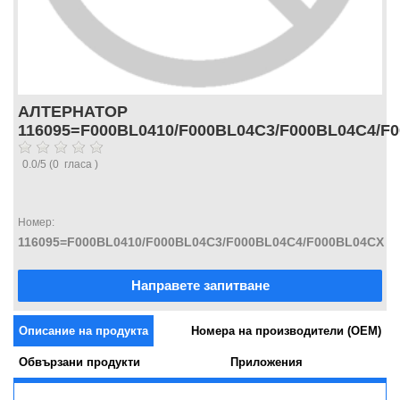
АЛТЕРНАТОР
116095=F000BL0410/F000BL04C3/F000BL04C4/F
0.0
/
5
(
0
гласа )
Номер:
116095=F000BL0410/F000BL04C3/F000BL04C4/F000BL04CX
Направете запитване
Описание на продукта
Номера на производители (OEM)
Обвързани продукти
Приложения