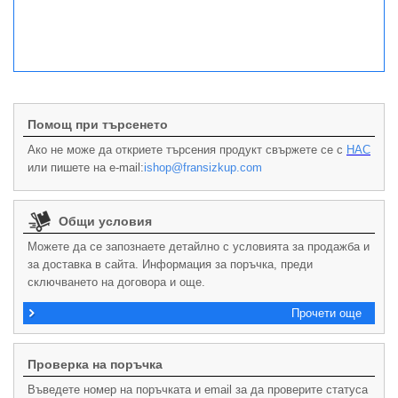
Помощ при търсенето
Ако не може да откриете търсения продукт свържете се с
НАС
или пишете на e-mail:
ishop@fransizkup.com
Общи условия
Можете да се запознаете детайлно с условията за продажба и
за доставка в сайта. Информация за поръчка, преди
сключването на договора и още.
Прочети още
Проверка на поръчка
Въведете номер на поръчката и email за да проверите статуса