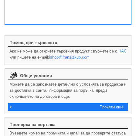
Помощ при търсенето
Ако не може да откриете търсения продукт свържете се с
НАС
или пишете на e-mail:
ishop@fransizkup.com
Общи условия
Можете да се запознаете детайлно с условията за продажба и
за доставка в сайта. Информация за поръчка, преди
сключването на договора и още.
Прочети още
Проверка на поръчка
Въведете номер на поръчката и email за да проверите статуса