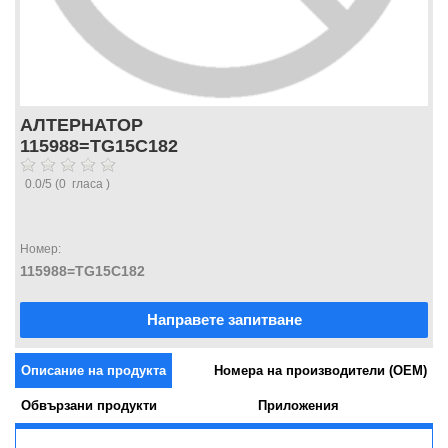
АЛТЕРНАТОР
115988=TG15C182
0.0
/
5
(
0
гласа )
Номер:
115988=TG15C182
Направете запитване
Описание на продукта
Номера на производители (OEM)
Обвързани продукти
Приложения