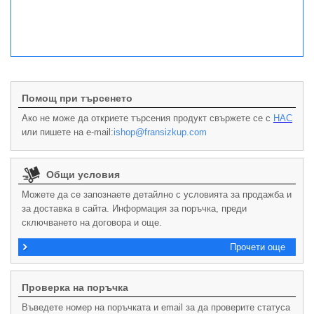
Помощ при търсенето
Ако не може да откриете търсения продукт свържете се с
НАС
или пишете на e-mail:
ishop@fransizkup.com
Общи условия
Можете да се запознаете детайлно с условията за продажба и
за доставка в сайта. Информация за поръчка, преди
сключването на договора и още.
Прочети още
Проверка на поръчка
Въведете номер на поръчката и email за да проверите статуса