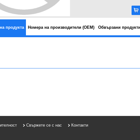
на продукта
Номера на производители (OEM)
Обвързани продукт
рителност
Свържете се с нас
Контакти