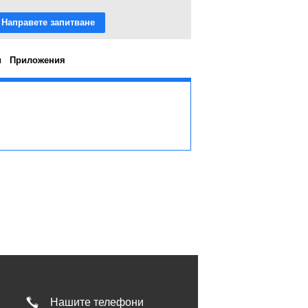
Направете запитване
и
Приложения
Нашите телефони