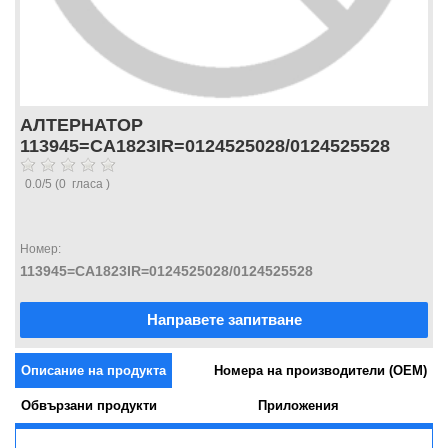
АЛТЕРНАТОР
113945=CA1823IR=0124525028/0124525528
0.0
/
5
(
0
гласа )
Номер:
113945=CA1823IR=0124525028/0124525528
Направете запитване
Описание на продукта
Номера на производители (OEM)
Обвързани продукти
Приложения