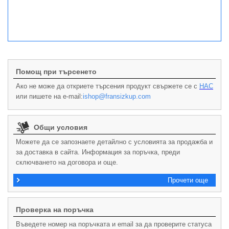
Помощ при търсенето
Ако не може да откриете търсения продукт свържете се с
НАС
или пишете на e-mail:
ishop@fransizkup.com
Общи условия
Можете да се запознаете детайлно с условията за продажба и
за доставка в сайта. Информация за поръчка, преди
сключването на договора и още.
Прочети още
Проверка на поръчка
Въведете номер на поръчката и email за да проверите статуса