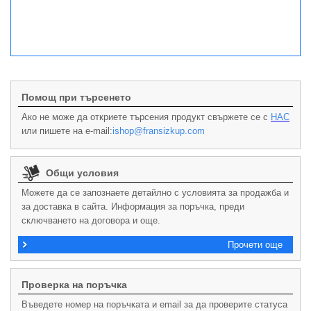
Помощ при търсенето
Ако не може да откриете търсения продукт свържете се с
НАС
или пишете на e-mail:
ishop@fransizkup.com
Общи условия
Можете да се запознаете детайлно с условията за продажба и
за доставка в сайта. Информация за поръчка, преди
сключването на договора и още.
Прочети още
Проверка на поръчка
Въведете номер на поръчката и email за да проверите статуса