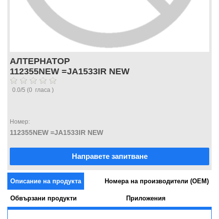
АЛТЕРНАТОР
112355NEW =JA1533IR NEW
0.0
/
5
(
0
гласа )
Номер:
112355NEW =JA1533IR NEW
Направете запитване
Описание на продукта
Номера на производители (OEM)
Обвързани продукти
Приложения