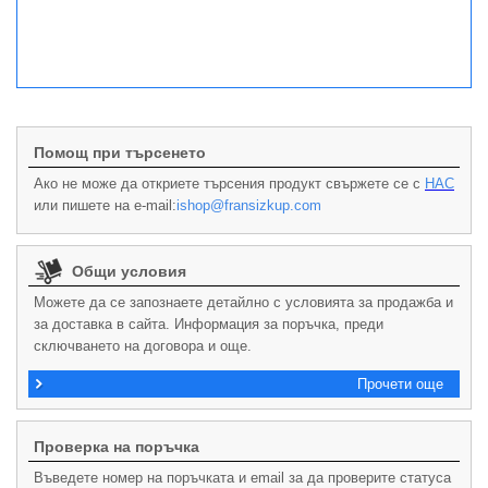
Помощ при търсенето
Ако не може да откриете търсения продукт свържете се с
НАС
или пишете на e-mail:
ishop@fransizkup.com
Общи условия
Можете да се запознаете детайлно с условията за продажба и
за доставка в сайта. Информация за поръчка, преди
сключването на договора и още.
Прочети още
Проверка на поръчка
Въведете номер на поръчката и email за да проверите статуса