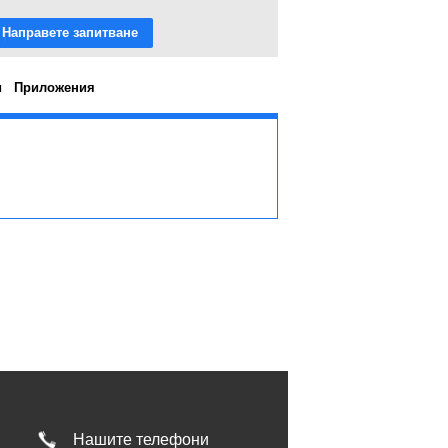
Направете запитване
и
Приложения
Нашите телефони