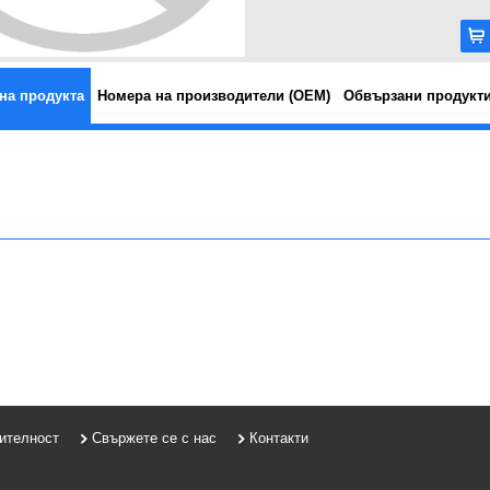
на продукта
Номера на производители (OEM)
Обвързани продукт
рителност
Свържете се с нас
Контакти