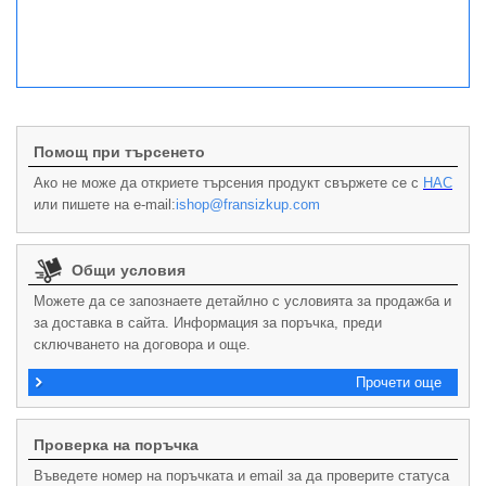
Помощ при търсенето
Ако не може да откриете търсения продукт свържете се с
НАС
или пишете на e-mail:
ishop@fransizkup.com
Общи условия
Можете да се запознаете детайлно с условията за продажба и
за доставка в сайта. Информация за поръчка, преди
сключването на договора и още.
Прочети още
Проверка на поръчка
Въведете номер на поръчката и email за да проверите статуса