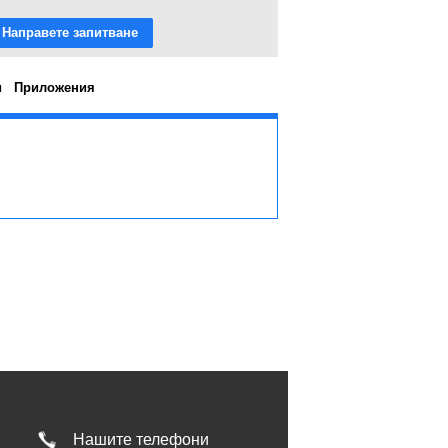
Направете запитване
и
Приложения
Нашите телефони