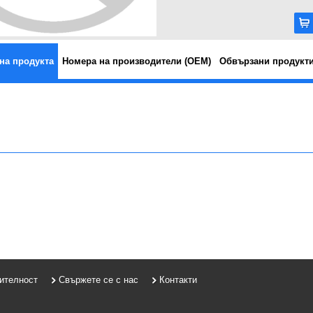
на продукта
Номера на производители (OEM)
Обвързани продукт
рителност
Свържете се с нас
Контакти